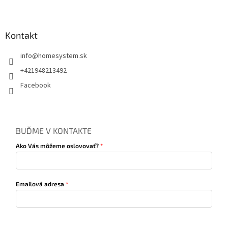
Kontakt
info
@
homesystem.sk
+421948213492
Facebook
BUĎME V KONTAKTE
Ako Vás môžeme oslovovať?
Emailová adresa