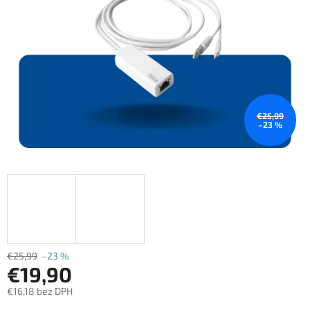
€25,99
–23 %
€25,99
–23 %
€19,90
€16,18 bez DPH