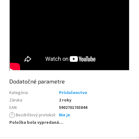
Dodatočné parametre
Kategória
:
Príslušenstvo
Záruka
:
2 roky
EAN
:
5902701703844
?
Bezdrôtový protokol
:
Nie je
Položka bola vypredaná…