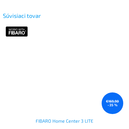
Súvisiaci tovar
€169,90
–35 %
FIBARO Home Center 3 LITE