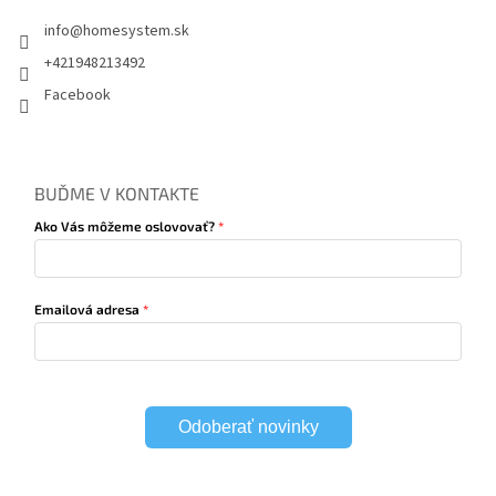
info
@
homesystem.sk
+421948213492
Facebook
BUĎME V KONTAKTE
Ako Vás môžeme oslovovať?
Emailová adresa
Odoberať novinky