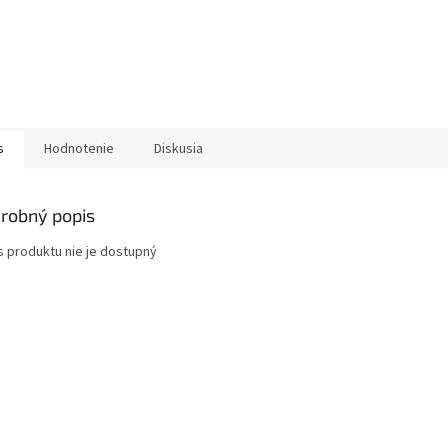
s
Hodnotenie
Diskusia
robný popis
s produktu nie je dostupný