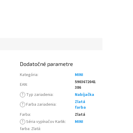
Dodatočné parametre
Kategória
:
MINI
5903672041
EAN
:
386
?
Typ zariadenia
:
Nabíjačka
Zlatá
?
Farba zariadenia
:
farba
Farba
:
Zlatá
?
Séria vypínačov Karlik
:
MINI
farba: Zlatá
: