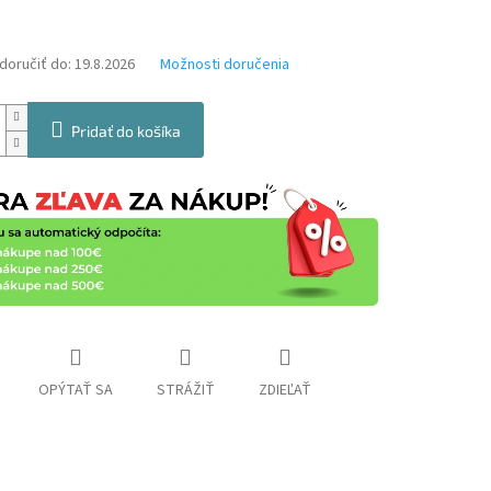
oručiť do:
19.8.2026
Možnosti doručenia
Pridať do košíka
OPÝTAŤ SA
STRÁŽIŤ
ZDIEĽAŤ