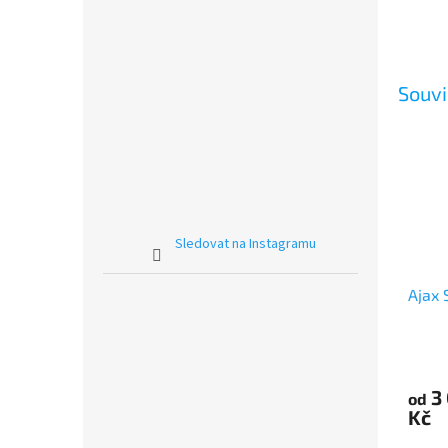
Souvi
Sledovat na Instagramu
Ajax 
3
od
Kč