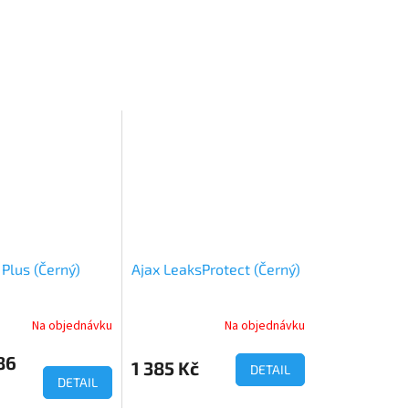
Plus (Černý)
Ajax LeaksProtect (Černý)
Na objednávku
Na objednávku
86
1 385 Kč
DETAIL
DETAIL