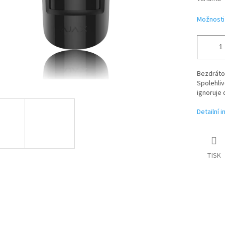
Možnosti
Bezdráto
Spolehliv
ignoruje 
Detailní 
TISK