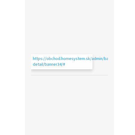
https://obchod.homesystem.sk/admin/bannery-
detail/banner34/#