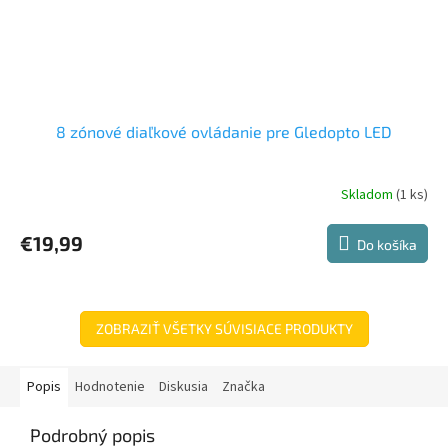
8 zónové diaľkové ovládanie pre Gledopto LED
Skladom
(1 ks)
€19,99
Do košíka
ZOBRAZIŤ VŠETKY SÚVISIACE PRODUKTY
Popis
Hodnotenie
Diskusia
Značka
Podrobný popis