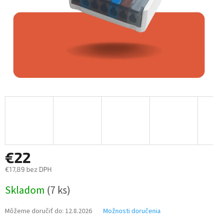
€22
€17,89 bez DPH
Jednotková
Skladom
(7 ks)
cena:
Môžeme doručiť do:
12.8.2026
Možnosti doručenia