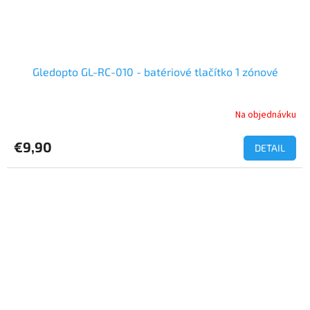
Gledopto GL-RC-010 - batériové tlačítko 1 zónové
Na objednávku
€9,90
DETAIL