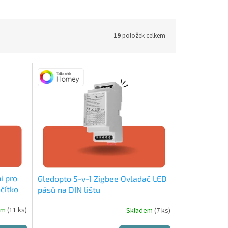
19
položek celkem
i pro
Gledopto 5-v-1 Zigbee Ovladač LED
čítko
pásů na DIN lištu
em
(11 ks)
Skladem
(7 ks)