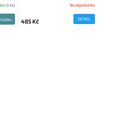
dem
(1 ks)
Na objednávku
DETAIL
 košíku
485 Kč