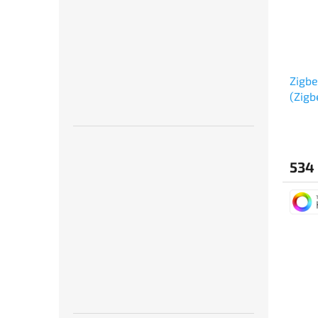
Zigbe
(Zigb
534