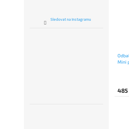
Sledovat na Instagramu
Odbal
Mini 
tlači
485