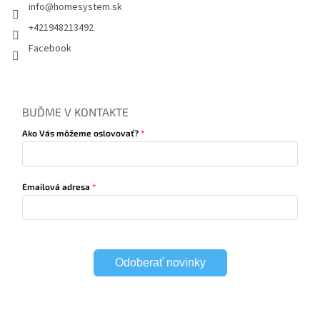
info
@
homesystem.sk
+421948213492
Facebook
BUĎME V KONTAKTE
Ako Vás môžeme oslovovať?
Emailová adresa
Odoberať novinky