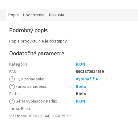
Popis
Hodnotenie
Diskusia
Podrobný popis
Popis produktu nie je dostupný
Dodatočné parametre
Kategória
:
ICON
EAN
:
5903672014939
?
Typ zariadenia
:
Vypínač č.6
?
Farba zariadenia
:
Biela
Farba
:
Biela
?
Séria vypínačov Karlik
:
ICON
farba: Biela
:
Vlastnosti: IP20 / IP 44, 10AX 250V~
:
Z