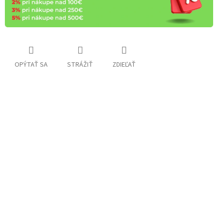
OPÝTAŤ SA
STRÁŽIŤ
ZDIEĽAŤ