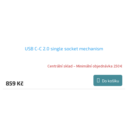
USB C-C 2.0 single socket mechanism
Centrální sklad – Minimální objednávka 250 €
Do košíku
859 Kč