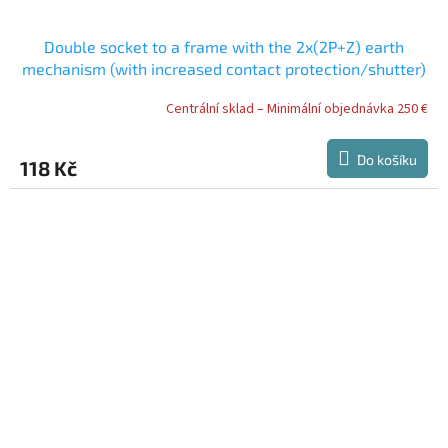
Double socket to a frame with the 2x(2P+Z) earth
mechanism (with increased contact protection/shutter)
Centrální sklad – Minimální objednávka 250 €
Do košíku
118 Kč