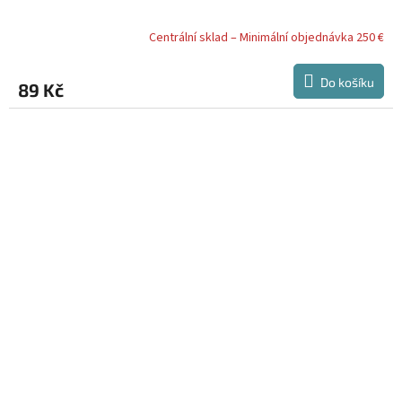
Centrální sklad – Minimální objednávka 250 €
Do košíku
89 Kč