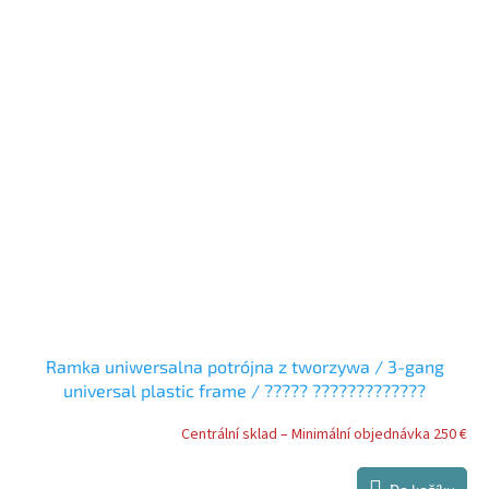
Ramka uniwersalna potrójna z tworzywa / 3-gang
universal plastic frame / ????? ?????????????
??????????? ?? ??????????
Centrální sklad – Minimální objednávka 250 €