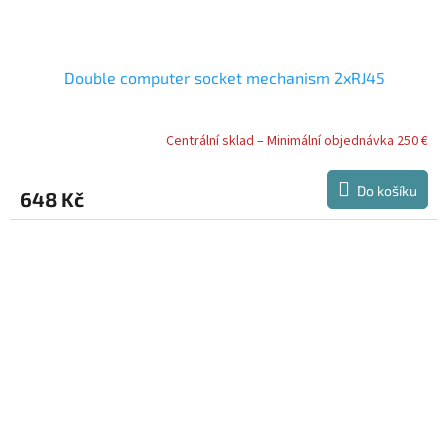
Double computer socket mechanism 2xRJ45
Centrální sklad – Minimální objednávka 250 €
Do košíku
648 Kč