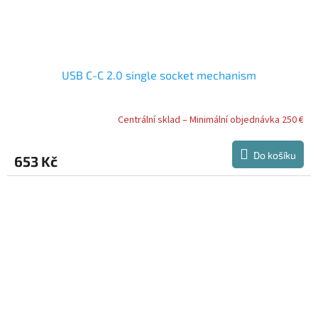
USB C-C 2.0 single socket mechanism
Centrální sklad – Minimální objednávka 250 €
Do košíku
653 Kč