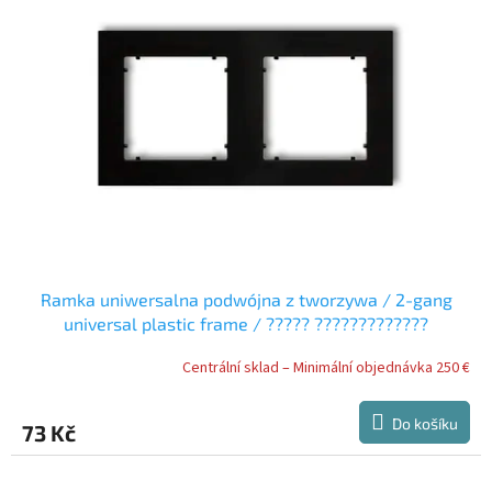
Ramka uniwersalna podwójna z tworzywa / 2-gang
universal plastic frame / ????? ?????????????
??????????? ?? ??????????
Centrální sklad – Minimální objednávka 250 €
Do košíku
73 Kč