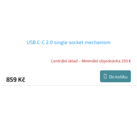
USB C-C 2.0 single socket mechanism
Centrální sklad – Minimální objednávka 250 €
Do košíku
859 Kč