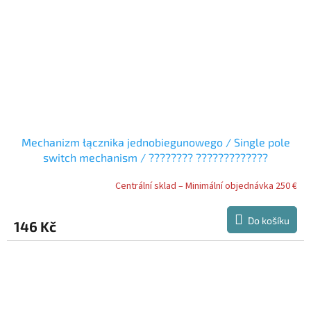
Mechanizm łącznika jednobiegunowego / Single pole
switch mechanism / ???????? ?????????????
???????????
Centrální sklad – Minimální objednávka 250 €
Do košíku
146 Kč