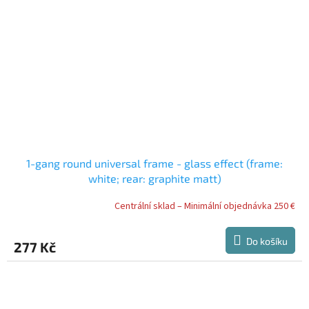
1-gang round universal frame - glass effect (frame:
white; rear: graphite matt)
Centrální sklad – Minimální objednávka 250 €
Do košíku
277 Kč