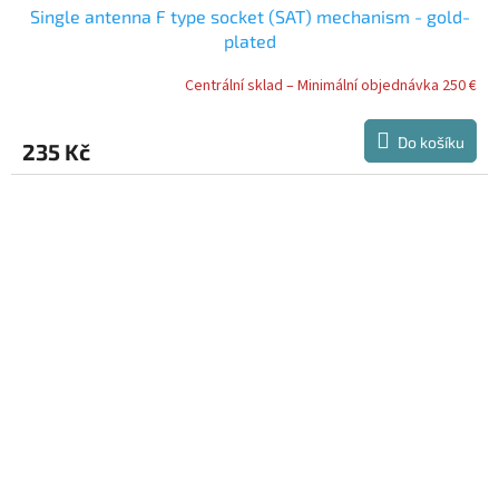
Single antenna F type socket (SAT) mechanism - gold-
plated
Centrální sklad – Minimální objednávka 250 €
Do košíku
235 Kč