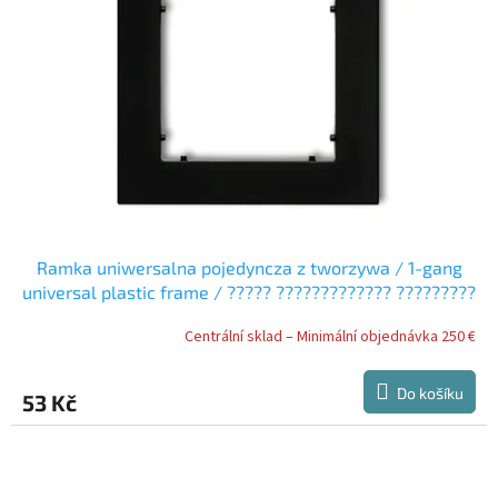
Ramka uniwersalna pojedyncza z tworzywa / 1-gang
universal plastic frame / ????? ????????????? ?????????
?? ??????????
Centrální sklad – Minimální objednávka 250 €
Do košíku
53 Kč