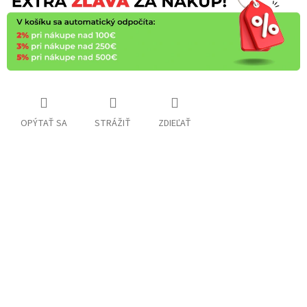
OPÝTAŤ SA
STRÁŽIŤ
ZDIEĽAŤ