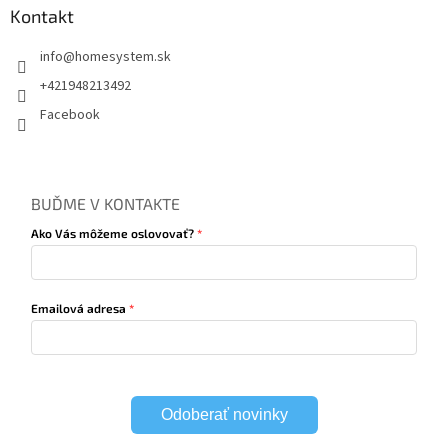
Kontakt
info
@
homesystem.sk
+421948213492
Facebook
BUĎME V KONTAKTE
Ako Vás môžeme oslovovať?
Emailová adresa
Odoberať novinky