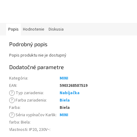
Popis
Hodnotenie
Diskusia
Podrobný popis
Popis produktu nie je dostupný
Dodatočné parametre
Kategória
:
MINI
EAN
:
5903268587519
?
Typ zariadenia
:
Nabíjačka
?
Farba zariadenia
:
Biela
Farba
:
Biela
?
Séria vypínačov Karlik
:
MINI
farba: Biela
:
Vlastnosti: IP20, 230V~
: