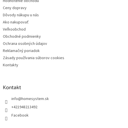
Hodnotenie obchodu
e
Ceny dopravy
Dôvody nákupu u nás
Ako nakupovať
Veľkoobchod
Obchodné podmienky
Ochrana osobných údajov
Reklamačný poriadok
Zásady používania súborov cookies
Kontakty
Kontakt
info
@
homesystem.sk
+421948213492
Facebook