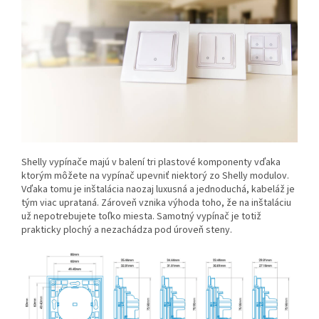
Shelly vypínače majú v balení tri plastové komponenty vďaka
ktorým môžete na vypínač upevniť niektorý zo Shelly modulov.
Vďaka tomu je inštalácia naozaj luxusná a jednoduchá, kabeláž je
tým viac uprataná. Zároveň vznika výhoda toho, že na inštaláciu
už nepotrebujete toľko miesta. Samotný vypínač je totiž
prakticky plochý a nezachádza pod úroveň steny.