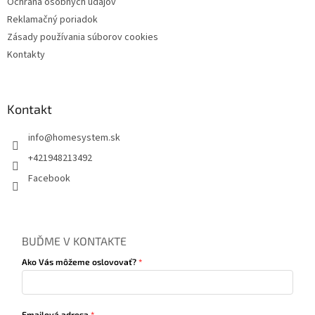
Ochrana osobných údajov
Reklamačný poriadok
Zásady používania súborov cookies
Kontakty
Kontakt
info
@
homesystem.sk
+421948213492
Facebook
BUĎME V KONTAKTE
Ako Vás môžeme oslovovať?
Emailová adresa