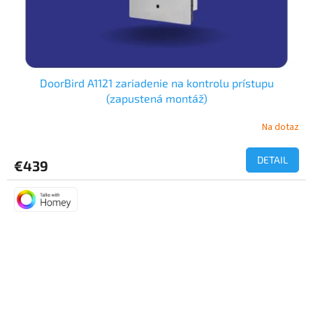
DoorBird A1121 zariadenie na kontrolu prístupu
(zapustená montáž)
Na dotaz
DETAIL
€439