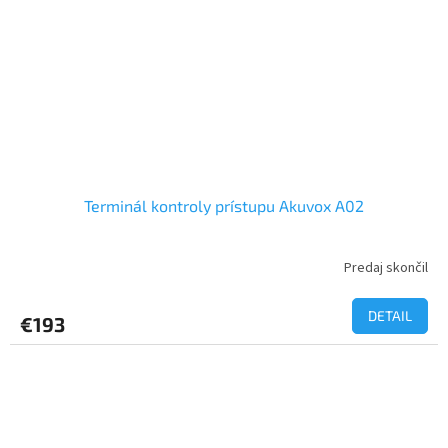
Terminál kontroly prístupu Akuvox A02
Predaj skončil
DETAIL
€193