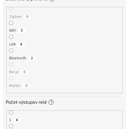
Zigbee
0
WiFi
3
LAN
6
Bluetooth
2
Nie je
0
Matter
0
Počet výstupov relé
?
1
4