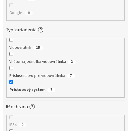
Google
0
Typ zariadenia
?
Videovrátnik
15
Vnútorná jednotka videovrátnika
2
Príslušenstvo pre videovrátnika
7
Prístupový systém
7
IP ochrana
?
IP54
0