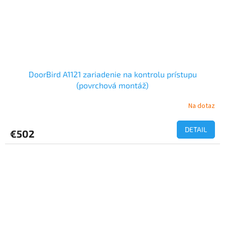
DoorBird A1121 zariadenie na kontrolu prístupu
(povrchová montáž)
Na dotaz
DETAIL
€502