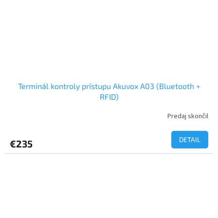
Terminál kontroly prístupu Akuvox A03 (Bluetooth +
RFID)
Predaj skončil
DETAIL
€235