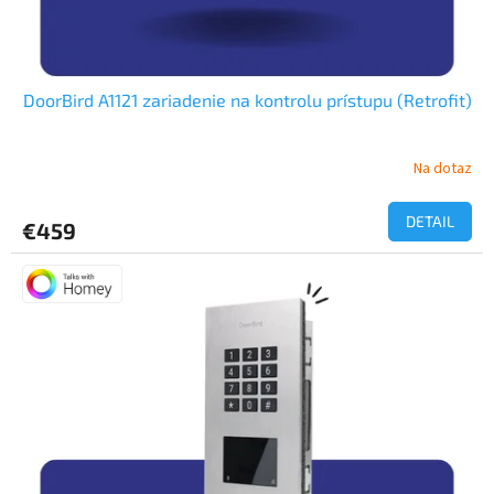
DoorBird A1121 zariadenie na kontrolu prístupu (Retrofit)
Na dotaz
DETAIL
€459