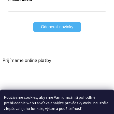
Odoberať novinky
Prijímame online platby
Viac o Smart Home
I Elektrické garniže
Používame cookies, aby sme Vám umožnili pohodlné
prehliadanie webu a vďaka analýze prevádzky webu neustále
zlepšovali jeho funkcie, výkon a použiteľnosť.