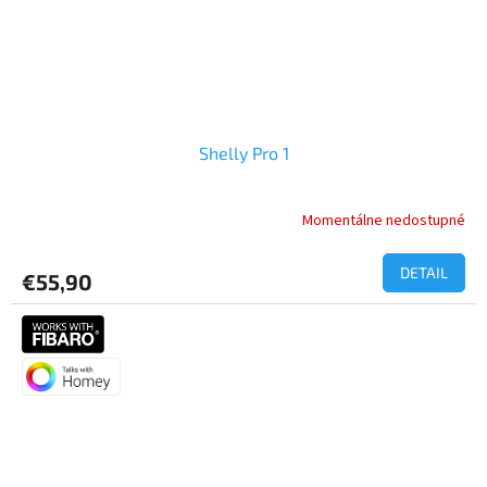
Shelly Pro 1
Momentálne nedostupné
DETAIL
€55,90