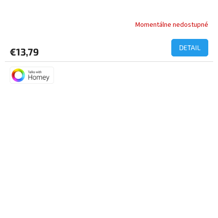
Momentálne nedostupné
DETAIL
€13,79