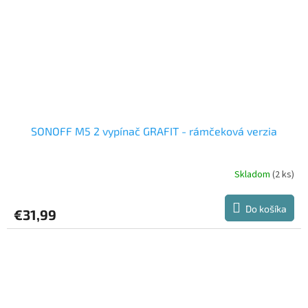
SONOFF M5 2 vypínač GRAFIT - rámčeková verzia
Skladom
(2 ks)
Do košíka
€31,99