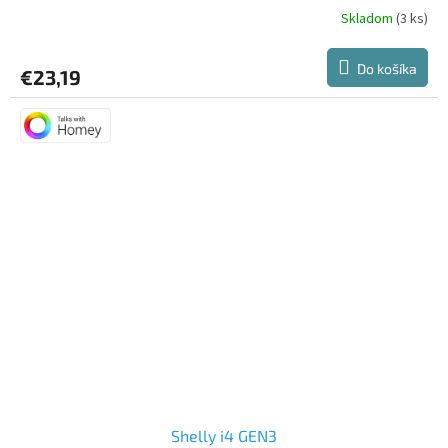
Skladom
(3 ks)
Do košíka
€23,19
Shelly i4 GEN3