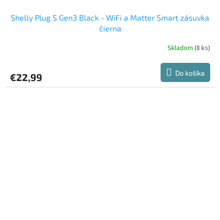
Shelly Plug S Gen3 Black - WiFi a Matter Smart zásuvka
čierna
Skladom
(8 ks)
Do košíka
€22,99