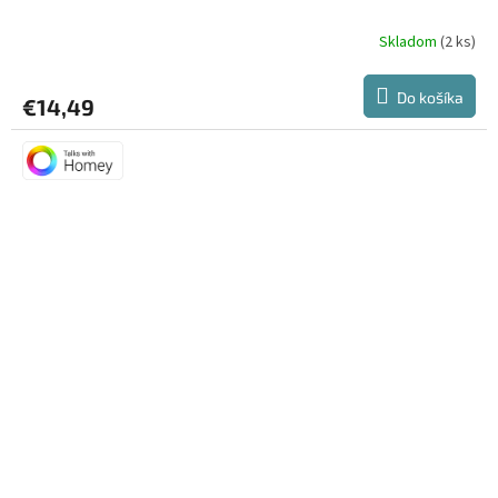
Skladom
(2 ks)
Do košíka
€14,49