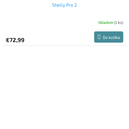
Shelly Pro 2
Skladom
(1 ks)
Do košíka
€72,99