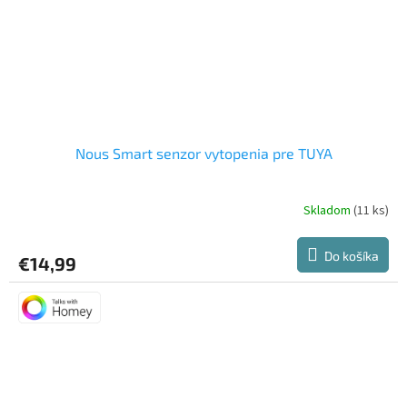
Nous Smart senzor vytopenia pre TUYA
Skladom
(11 ks)
Do košíka
€14,99