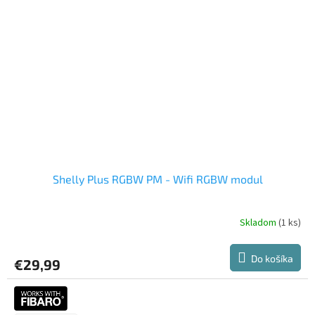
Shelly Plus RGBW PM - Wifi RGBW modul
Skladom
(1 ks)
Do košíka
€29,99