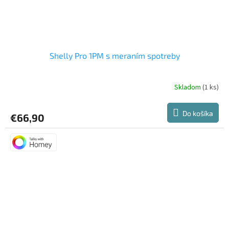
Shelly Pro 1PM s meraním spotreby
Skladom
(1 ks)
Do košíka
€66,90