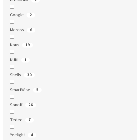
BroadLink
2
Google
2
Meross
6
Nous
19
NUKI
1
Shelly
30
SmartWise
5
Sonoff
26
Tedee
7
Yeelight
4