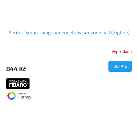
Aeotec SmartThings Víceúčelový senzor 3-v-1 (Zigbee)
Vyprodáno
DETAIL
844 Kč