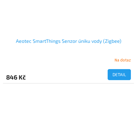
Aeotec SmartThings Senzor úniku vody (Zigbee)
Na dotaz
DETAIL
846 Kč