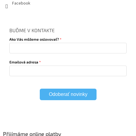
Facebook
BUĎME V KONTAKTE
Ako Vás môžeme oslovovať?
Emailová adresa
Odoberať novinky
Přijímáme online platby