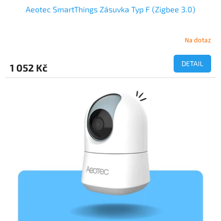
Aeotec SmartThings Zásuvka Typ F (Zigbee 3.0)
Na dotaz
DETAIL
1 052 Kč