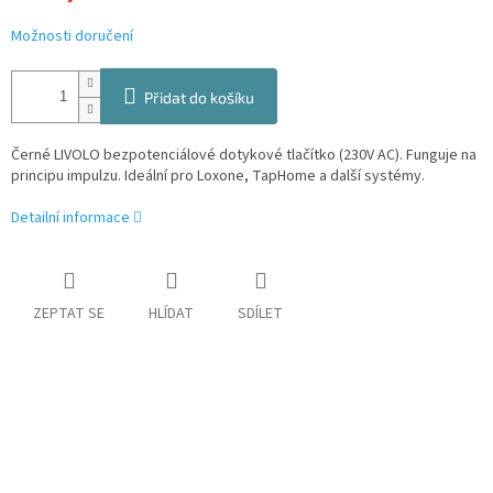
Možnosti doručení
Přidat do košíku
Černé LIVOLO bezpotenciálové dotykové tlačítko (230V AC). Funguje na
principu impulzu. Ideální pro Loxone, TapHome a další systémy.
Detailní informace
ZEPTAT SE
HLÍDAT
SDÍLET