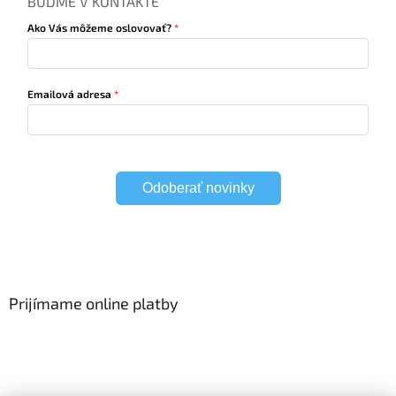
BUĎME V KONTAKTE
Ako Vás môžeme oslovovať?
Emailová adresa
Odoberať novinky
Prijímame online platby