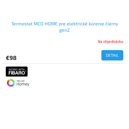
Termostat MCO HOME pre elektrické kúrenie čierny
gen2
Na objednávku
DETAIL
€98