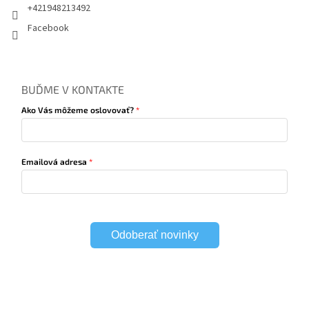
+421948213492
Facebook
BUĎME V KONTAKTE
Ako Vás môžeme oslovovať?
Emailová adresa
Odoberať novinky