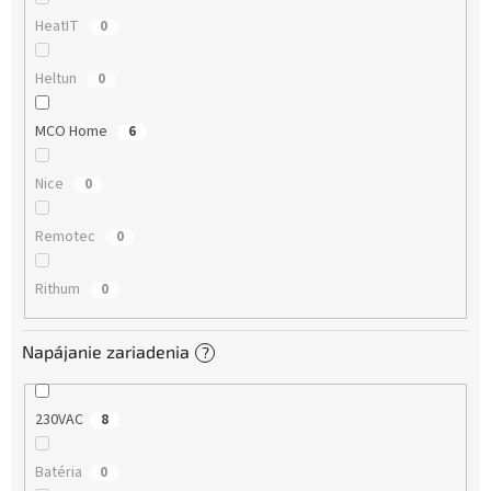
HeatIT
0
Heltun
0
MCO Home
6
Nice
0
Remotec
0
Rithum
0
Napájanie zariadenia
?
230VAC
8
Batéria
0