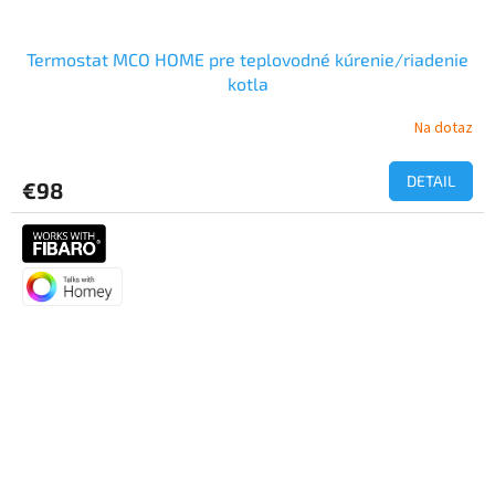
Termostat MCO HOME pre teplovodné kúrenie/riadenie
kotla
Na dotaz
DETAIL
€98