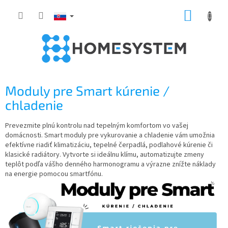
Prejsť
NÁKUP
na
obsah
KOŠÍK
Moduly pre Smart kúrenie /
chladenie
Prevezmite plnú kontrolu nad tepelným komfortom vo vašej
domácnosti. Smart moduly pre vykurovanie a chladenie vám umožnia
efektívne riadiť klimatizáciu, tepelné čerpadlá, podlahové kúrenie či
klasické radiátory. Vytvorte si ideálnu klímu, automatizujte zmeny
teplôt podľa vášho denného harmonogramu a výrazne znížte náklady
na energie pomocou smartfónu.