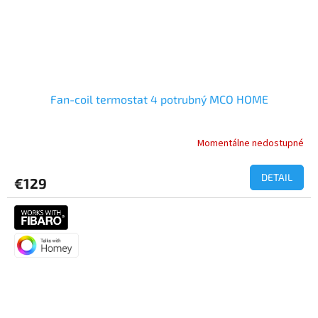
Fan-coil termostat 4 potrubný MCO HOME
Momentálne nedostupné
DETAIL
€129