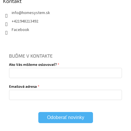
Kontakt
info
@
homesystem.sk
+421948213492
Facebook
BUĎME V KONTAKTE
Ako Vás môžeme oslovovať?
Emailová adresa
Odoberať novinky