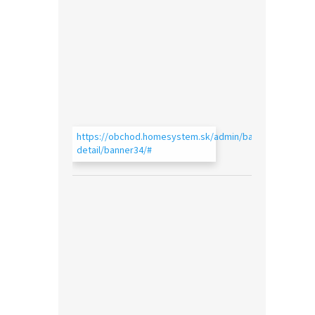
https://obchod.homesystem.sk/admin/bannery-
detail/banner34/#