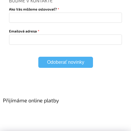
BUĎME V KONTAKTE
Ako Vás môžeme oslovovať?
Emailová adresa
Odoberať novinky
Přijímáme online platby