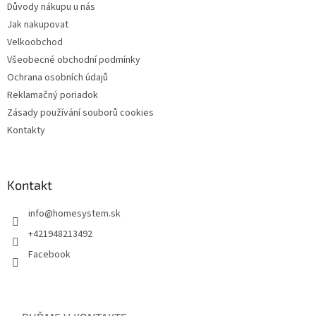
Důvody nákupu u nás
Jak nakupovat
Velkoobchod
Všeobecné obchodní podmínky
Ochrana osobních údajů
Reklamačný poriadok
Zásady používání souborů cookies
Kontakty
Kontakt
info
@
homesystem.sk
+421948213492
Facebook