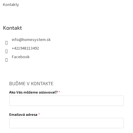
Kontakty
Kontakt
info
@
homesystem.sk
+421948213492
Facebook
BUĎME V KONTAKTE
Ako Vás môžeme oslovovať?
Emailová adresa