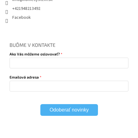
+421948213492
Facebook
BUĎME V KONTAKTE
Ako Vás môžeme oslovovať?
Emailová adresa
Odoberať novinky