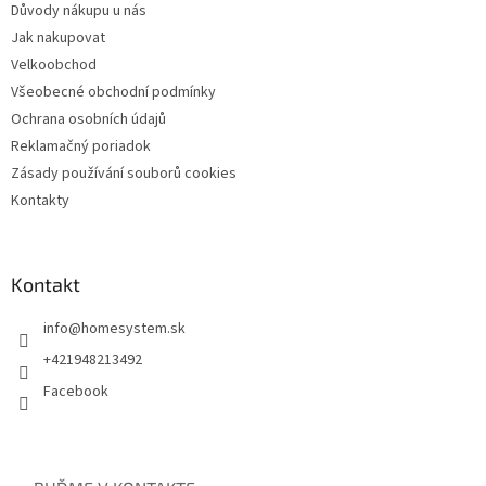
Důvody nákupu u nás
Jak nakupovat
Velkoobchod
Všeobecné obchodní podmínky
Ochrana osobních údajů
Reklamačný poriadok
Zásady používání souborů cookies
Kontakty
Kontakt
info
@
homesystem.sk
+421948213492
Facebook