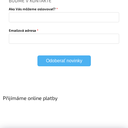
BUĎME V KONTAKTE
Ako Vás môžeme oslovovať?
Emailová adresa
Odoberať novinky
Přijímáme online platby