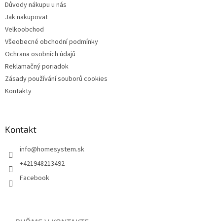
Důvody nákupu u nás
Jak nakupovat
Velkoobchod
Všeobecné obchodní podmínky
Ochrana osobních údajů
Reklamačný poriadok
Zásady používání souborů cookies
Kontakty
Kontakt
info
@
homesystem.sk
+421948213492
Facebook