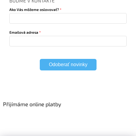
BUĎME V KONTAKTE
Ako Vás môžeme oslovovať?
Emailová adresa
Odoberať novinky
Přijímáme online platby