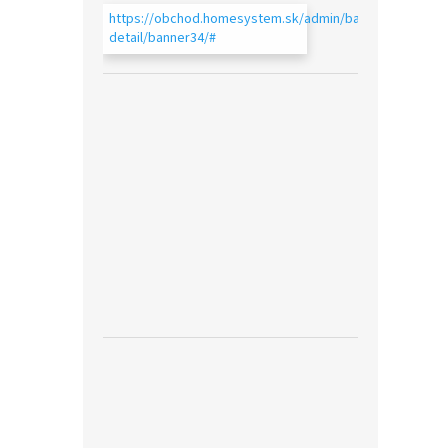
https://obchod.homesystem.sk/admin/bannery-
detail/banner34/#