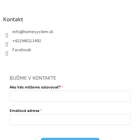
Kontakt
info
@
homesystem.sk
+421948213492
Facebook
BUĎME V KONTAKTE
Ako Vás môžeme oslovovať?
Emailová adresa