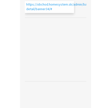
https://obchod.homesystem.sk/admin/bannery-
detail/banner34/#