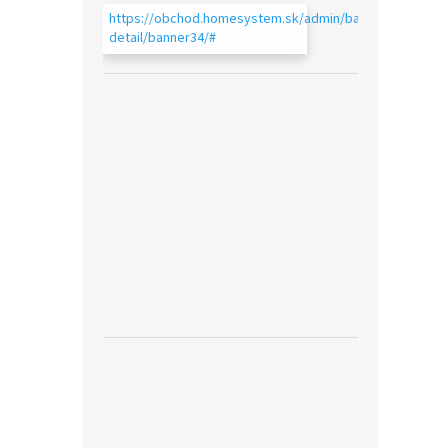
https://obchod.homesystem.sk/admin/bannery-
detail/banner34/#