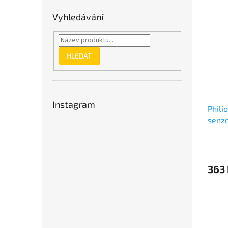
Vyhledávání
HLEDAT
Instagram
Phili
senzo
363