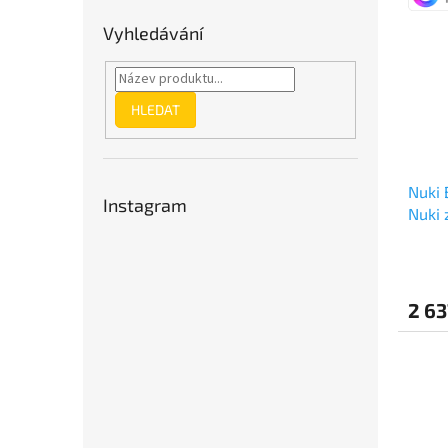
Vyhledávání
HLEDAT
Nuki 
Instagram
Nuki 
2 63