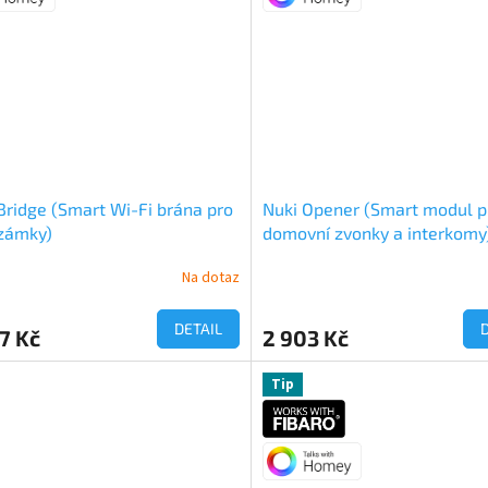
Bridge (Smart Wi-Fi brána pro
Nuki Opener (Smart modul p
zámky)
domovní zvonky a interkomy
Na dotaz
DETAIL
7 Kč
2 903 Kč
Tip