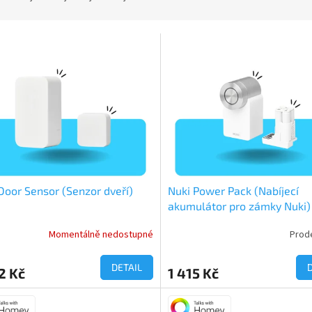
Door Sensor (Senzor dveří)
Nuki Power Pack (Nabíjecí
akumulátor pro zámky Nuki)
Momentálně nedostupné
Prode
DETAIL
2 Kč
1 415 Kč