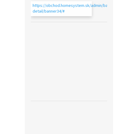
https://obchod.homesystem.sk/admin/bannery-
detail/banner34/#