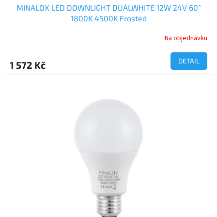
MINALOX LED DOWNLIGHT DUALWHITE 12W 24V 60°
1800K 4500K Frosted
Na objednávku
DETAIL
1 572 Kč