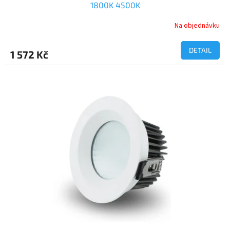
1800K 4500K
Na objednávku
DETAIL
1 572 Kč