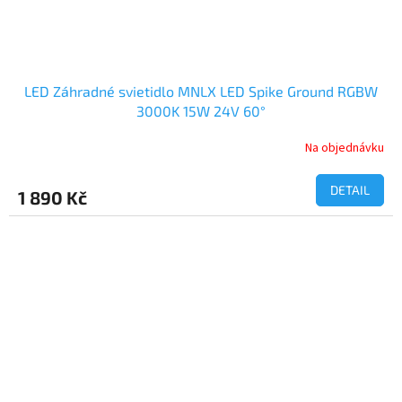
LED Záhradné svietidlo MNLX LED Spike Ground RGBW
3000K 15W 24V 60°
Na objednávku
DETAIL
1 890 Kč