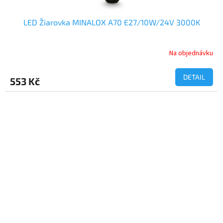
LED Žiarovka MINALOX A70 E27/10W/24V 3000K
Na objednávku
DETAIL
553 Kč