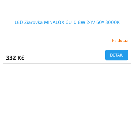
LED Žiarovka MINALOX GU10 8W 24V 60º 3000K
Na dotaz
DETAIL
332 Kč