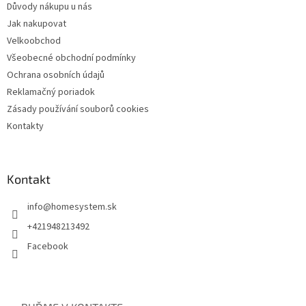
Důvody nákupu u nás
Jak nakupovat
Velkoobchod
Všeobecné obchodní podmínky
Ochrana osobních údajů
Reklamačný poriadok
Zásady používání souborů cookies
Kontakty
Kontakt
info
@
homesystem.sk
+421948213492
Facebook