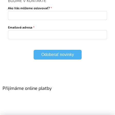
BUĎME V KONTAKTE
Ako Vás môžeme oslovovať?
Emailová adresa
Odoberať novinky
Přijímáme online platby