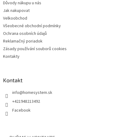
Důvody nákupu u nás
Jak nakupovat
Velkoobchod
Všeobecné obchodní podmínky
Ochrana osobních údajů
Reklamačný poriadok
Zásady používání souborů cookies
Kontakty
Kontakt
info
@
homesystem.sk
+421948213492
Facebook