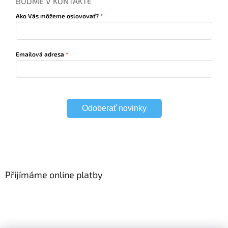
BUĎME V KONTAKTE
Ako Vás môžeme oslovovať?
Emailová adresa
Odoberať novinky
Přijímáme online platby