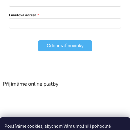
Emailová adresa
Odoberať novinky
Přijímáme online platby
HomeSystem
Elektrické garnýže
Používáme cookies, abychom Vám umožnili pohodlné