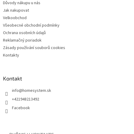
Důvody nákupu u nás
Jak nakupovat
Velkoobchod
Všeobecné obchodní podmínky
Ochrana osobních údajů
Reklamačný poriadok
Zásady používání souborů cookies
Kontakty
Kontakt
info
@
homesystem.sk
+421948213492
Facebook