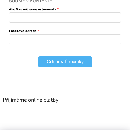
BUĎME V KONTAKTE
Ako Vás môžeme oslovovať?
Emailová adresa
Odoberať novinky
Přijímáme online platby