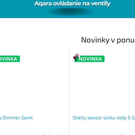
Novinky v pon
ly Dimmer Gen4
Shelly senzor úniku vody S 