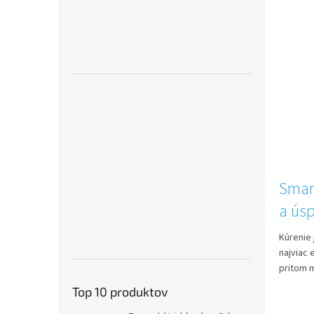
Smart
a ús
Kúrenie 
najviac 
pritom 
Top 10 produktov