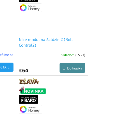
Nice modul na žalúzie 2 (Roll-
Control2)
ešíme sa
Skladom
(15 ks)
DETAIL
Do košíka
€64