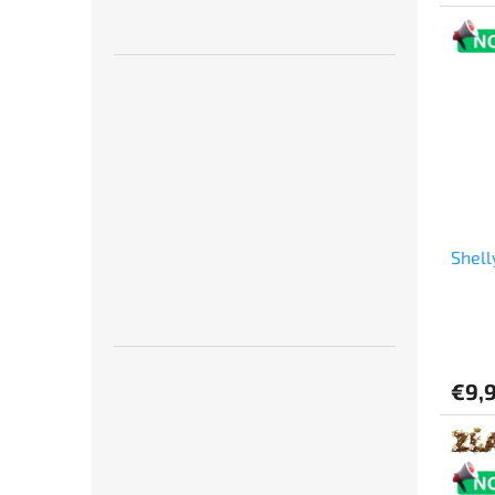
Shell
€9,