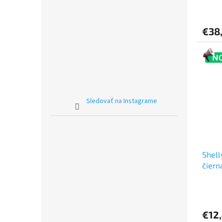
€38
Sledovať na Instagrame
Shell
čiern
€12